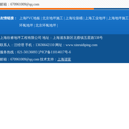
邮箱：670961009@qq.com
友情链接：
上海PVC地板
|
北京地坪施工
|
上海垃圾桶
|
上海工业地坪
|
上海地坪施工
环氧地坪
|
北京环氧地坪
|
上海欣睿地坪工程有限公司 地址：上海浦东新区北蔡镇五星路538号
联系人：汪经理 手机：13636642110 网址：www.xinruidiping.com
服务热线：021-50136093 沪ICP备11014617号-6
邮箱：670961009@qq.com 技术支持：
上海谐富