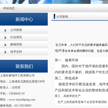
本站动态：
公司新闻
公司新闻
行业资讯
解难答疑
近几年来，人们对于生活的要求越来越高
地坪漆
在未来会遇到哪些问题，也是大
技术支持
第一、健康环保
国内、国外对于地坪漆的质量和健
内的要求是不够的，根据客户对生
上海欣睿地坪工程有限公司
第二、降低成本
地址：上海浦东北蔡镇五星路538号
随着竞争的不断迅速发展，地坪漆
联系人：汪经理
产品和新技术将会企业的整体制造
手机：13636642110
第三、高效率的生产
网址：www.xinruidiping.com
生产上的高效率是每个企业竞争最强的，
服务热线：021-50136093